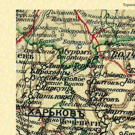
Терпен