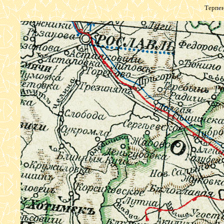
Терпен