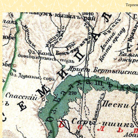
Терпен