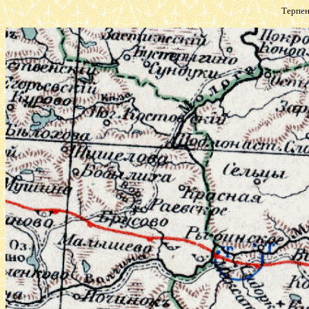
Терпен