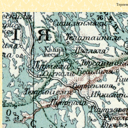
Терпен