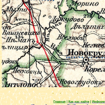
Главная
|
Как нас найти
|
Информ