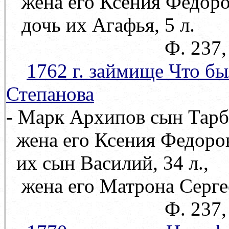
жена его Ксения Федор
дочь их Агафья, 5 л.
Ф. 237, оп. 71, д
1762 г. займище Что б
Степанова
- Марк Архипов сын Тарбе
жена его Ксения Федоро
их сын Василий, 34 л.,
жена его Матрона Серге
Ф. 237, оп. 71, 