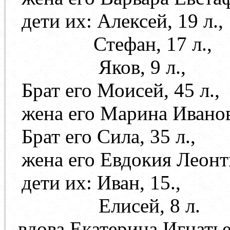
дети их: Алексей, 19 л.,
Стефан, 17 л.,
Яков, 9 л.,
Брат его Моисей, 45 л.,
жена его Марина Иванова
Брат его Сила, 35 л.,
жена его Евдокия Леонтье
дети их: Иван, 15.,
Елисей, 8 л.
- вдова Екатерина Игнатье