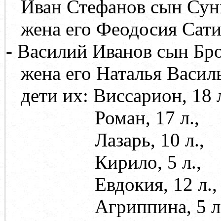
Иван Стефанов сын Сунцо
жена его Феодосия Сат
- Василий Иванов сын Брон
жена его Наталья Васил
дети их: Виссарион, 18 л
Роман, 17 л.,
Лазарь, 10 л.,
Кирило, 5 л.,
Евдокия, 12 л.,
Агриппина, 5 л