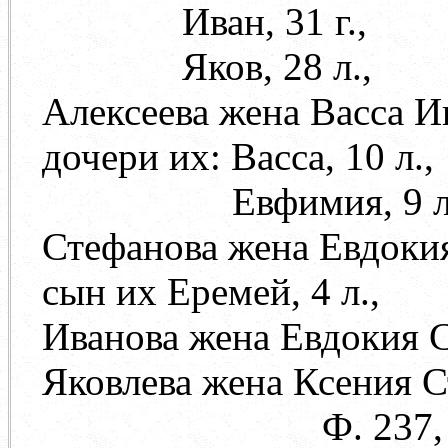
Иван, 31 г.,
Яков, 28 л.,
Алексеева жена Васса И
дочери их: Васса, 10 л.,
Евфимия, 9 л.
Стефанова жена Евдокия 
сын их Еремей, 4 л.,
Иванова жена Евдокия Се
Яковлева жена Ксения Ст
Ф. 237, оп. 71, д