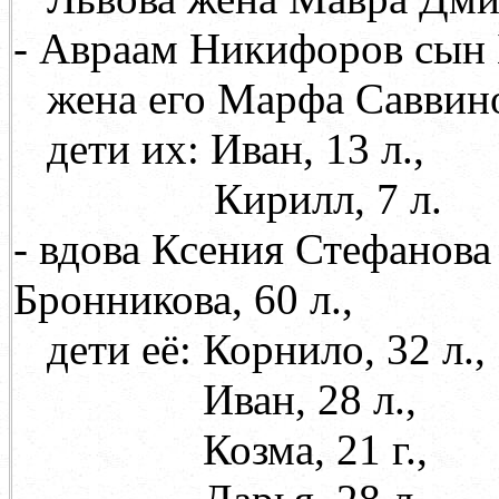
- Авраам Никифоров сын Б
жена его Марфа Саввин
дети их: Иван, 13 л.,
Кирилл, 7 л.
- вдова Ксения Стефанова
Бронникова, 60 л.,
дети её: Корнило, 32 л.,
Иван, 28 л.,
Козма, 21 г.,