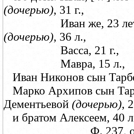
(дочерью)
, 31 г.,
Иван же, 23 лет с ж
(дочерью)
, 36 л.,
Васса, 21 г.,
Мавра, 15 л.,
Иван Никонов сын Тарбее
Марко Архипов сын Тарб
Дементьевой
(дочерью)
, 2
и братом Алексеем, 40 л
Ф. 237, оп. 71, д