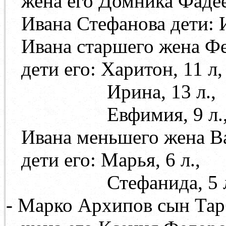
жена его Домника Фаде
Ивана Стефанова дети: Ива
Ивана старшего жена Фе
дети его: Харитон, 11 л,
Ирина, 13 л.,
Евфимия, 9 л.
Ивана меньшего жена В
дети его: Марья, 6 л.,
Стефанида, 5 л
- Марко Архипов сын Тарбе