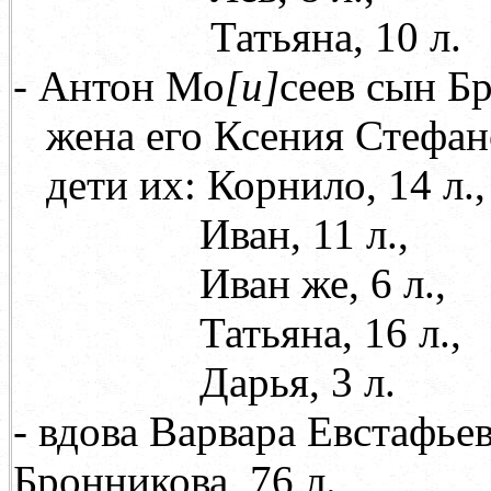
Татьяна, 10 л.
- Антон Мо
[
и
]
сеев сын Бр
жена его Ксения Стефа
дети их: Корнило, 14 л.,
Иван, 11 л.,
Иван же, 6 л.,
Татьяна, 16 л.,
Дарья, 3 л.
- вдова Варвара Евстафьев
Бронникова, 76 л.