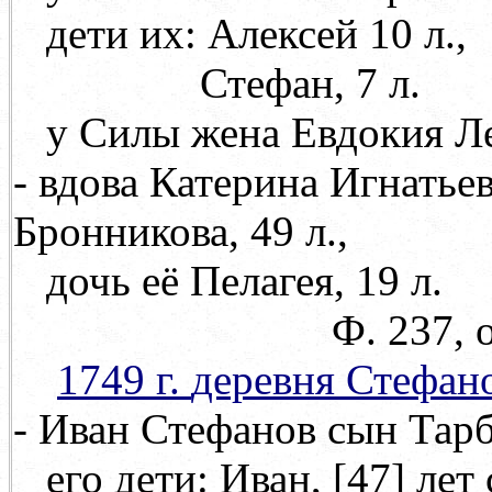
дети их: Алексей 10 л.,
Стефан, 7 л.
у Силы жена Евдокия Лео
- вдова Катерина Игнатьев
Бронникова, 49 л.,
дочь её Пелагея, 19 л.
Ф. 237, оп. 71, д.
1749 г.
деревня Стефан
- Иван Стефанов сын Тарбе
его дети: Иван,
[47]
лет 