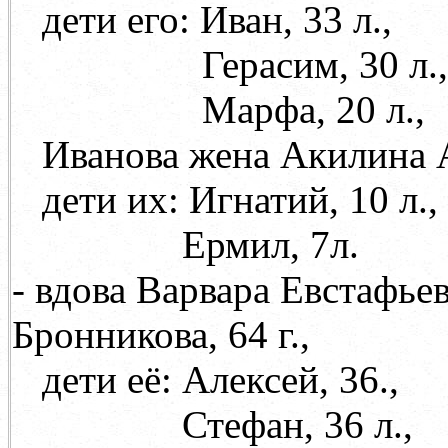
дети его: Иван, 33 л.,
Герасим, 30 л.,
Марфа, 20 л.,
Иванова жена Акилина 
дети их: Игнатий, 10 л.,
Ермил, 7л.
- вдова Варвара Евстафьев
Бронникова, 64 г.,
дети её: Алексей, 36.,
Стефан, 36 л.,