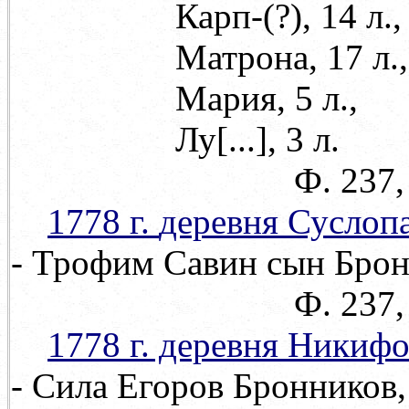
Карп-(?), 14 л.,
Матрона, 17 л.,
Мария, 5 л.,
Лу
[
...
]
, 3 л.
Ф. 237, оп. 71, 
1778 г.
деревня Суслоп
- Трофим Савин сын Бронн
Ф. 237, оп. 71, д
1778 г. деревня
Никифо
- Сила Егоров Бронников, 