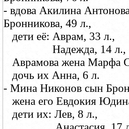
- вдова Акилина Антонов
Бронникова, 49 л.,
дети её: Аврам, 33 л.,
Надежда, 14 л.,
Аврамова жена Марфа Са
дочь их Анна, 6 л.
- Мина Никонов сын Бронн
жена его Евдокия Юди
дети их: Лев, 8 л.,
Анастасия, 17 л.