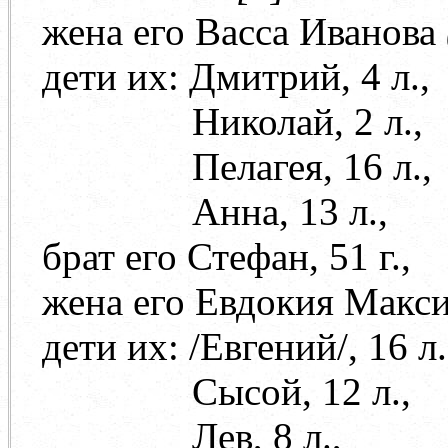
жена его Васса Иванова
дети их: Дмитрий, 4 л.,
Николай, 2 л.,
Пелагея, 16 л.,
Анна, 13 л.,
брат его Стефан, 51 г.,
жена его Евдокия Максим
дети их: /Евгений/, 16 л
Сысой, 12 л.,
Лев, 8 л.,