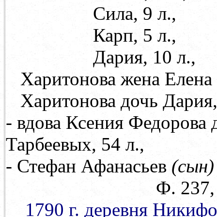
Сила, 9 л.,
Карп, 5 л.,
Дария, 10 л.,
Харитонова жена Елена
Харитонова дочь Дария, 
- вдова Ксения Федорова 
Тарбеевых, 54 л.,
- Стефан Афанасьев
(сын)
Ф. 237, оп. 71, 
1790 г. деревня Никиф