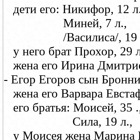
дети его: Никифор, 12 л.
Миней, 7 л.,
/Василиса/, 19 
у него брат Прохор, 29 л
жена его Ирина Дмитри
- Егор Егоров сын Бронник
жена его Варвара Евста
его братья: Моисей, 35 .
Сила, 19 л.,
у Моисея жена Марина 