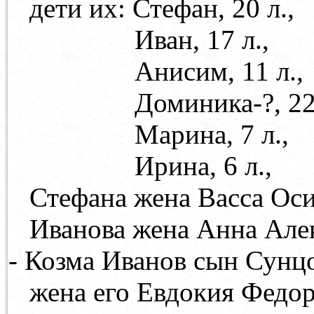
дети их: Стефан, 20 л.,
Иван, 17 л.,
Анисим, 11 л.,
Доминика-?, 22 л
Марина, 7 л.,
Ирина, 6 л.,
Стефана жена Васса Ос
Иванова жена Анна Але
- Козма Иванов сын Сунцов
жена его Евдокия Федо