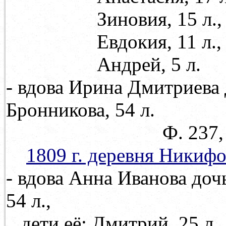
Зиновия, 15 л.,
Евдокия, 11 л.,
Андрей, 5 л.
- вдова Ирина Дмитриева 
Бронникова, 54 л.
Ф. 237, оп. 71, д.
1809 г. деревня Никиф
- вдова Анна Иванова доч
54 л.,
дети её: Дмитрий, 25 л.,