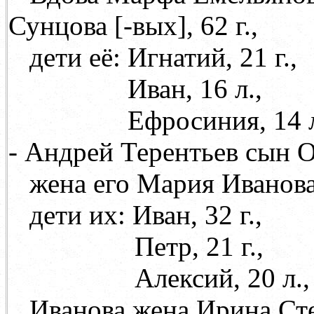
Сунцова
[
-вых
]
, 62 г.,
дети её: Игнатий, 21 г.,
Иван, 16 л.,
Ефросиния, 14 л
- Андрей Терентьев сын О
жена его Мария Иванов
дети их: Иван, 32 г.,
Петр, 21 г.,
Алексий, 20 л.,
Иванова жена Ирина Ст