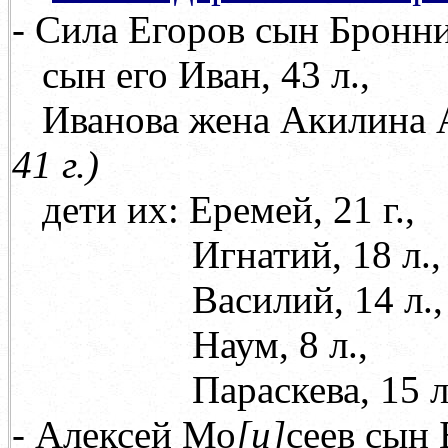
- Сила Егоров сын Бронник
сын его Иван, 43 л.,
Иванова жена Акилина 
41 г.)
дети их: Еремей, 21 г.,
Игнатий, 18 л.,
Василий, 14 л.,
Наум, 8 л.,
Параскева, 15 л
- Алексей Мо
[
и
]
сеев сын 