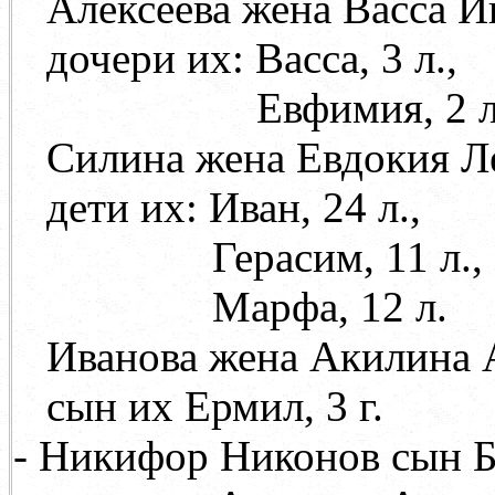
Алексеева жена Васса И
дочери их: Васса, 3 л.,
Евфимия, 2 л
Силина жена Евдокия Л
дети их: Иван, 24 л.,
Герасим, 11 л.,
Марфа, 12 л.
Иванова жена Акилина 
сын их Ермил, 3 г.
- Никифор Никонов сын Бр