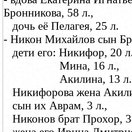
Бронникова, 58 л.,
дочь её Пелагея, 25 л.
- Никон Михайлов сын Бро
дети его: Никифор, 20 л.
Мина, 16 л.,
Акилина, 13 л.
Никифорова жена Акил
сын их Аврам, 3 л.,
Никонов брат Прохор, 38
жена его Ирина Дмитриев