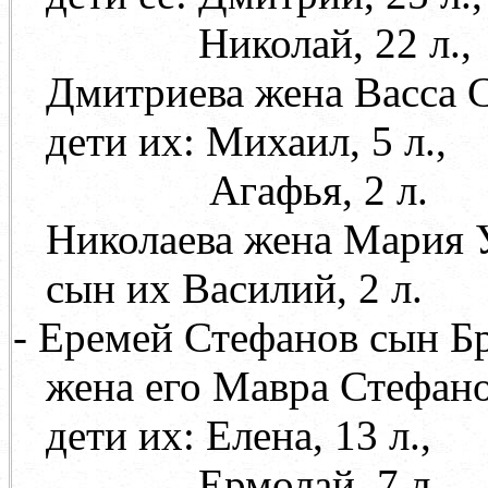
Николай, 22 л.,
Дмитриева жена Васса Са
дети их: Михаил, 5 л.,
Агафья, 2 л.
Николаева жена Мария 
сын их Василий, 2 л.
- Еремей Стефанов сын Бр
жена его Мавра Стефан
дети их: Елена, 13 л.,
Ермолай, 7 л,